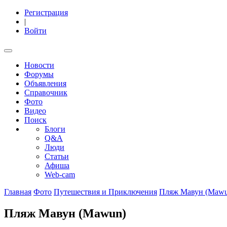
Регистрация
|
Войти
Новости
Форумы
Объявления
Справочник
Фото
Видео
Поиск
Блоги
Q&A
Люди
Статьи
Афиша
Web-cam
Главная
Фото
Путешествия и Приключения
Пляж Мавун (Mawu
Пляж Мавун (Mawun)