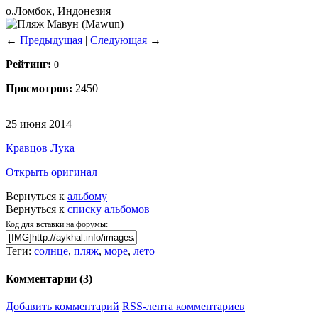
о.Ломбок, Индонезия
←
Предыдущая
|
Следующая
→
Рейтинг:
0
Просмотров:
2450
25 июня 2014
Кравцов Лука
Открыть оригинал
Вернуться к
альбому
Вернуться к
списку альбомов
Код для вставки на форумы:
Теги:
солнце
,
пляж
,
море
,
лето
Комментарии (
3
)
Добавить комментарий
RSS-лента комментариев