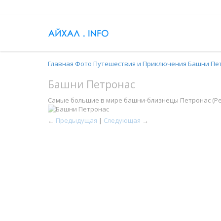
Главная
Фото
Путешествия и Приключения
Башни Пе
Башни Петронас
Самые большие в мире башни-близнецы Петронас (Petr
←
Предыдущая
|
Следующая
→