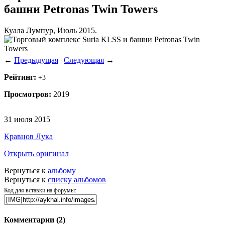
башни Petronas Twin Towers
Куала Лумпур, Июль 2015.
←
Предыдущая
|
Следующая
→
Рейтинг:
+3
Просмотров:
2019
31 июля 2015
Кравцов Лука
Открыть оригинал
Вернуться к
альбому
Вернуться к
списку альбомов
Код для вставки на форумы:
Комментарии (
2
)