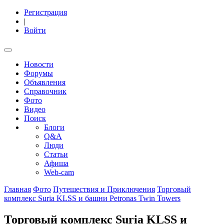
Регистрация
|
Войти
Новости
Форумы
Объявления
Справочник
Фото
Видео
Поиск
Блоги
Q&A
Люди
Статьи
Афиша
Web-cam
Главная
Фото
Путешествия и Приключения
Торговый
комплекс Suria KLSS и башни Petronas Twin Towers
Торговый комплекс Suria KLSS и