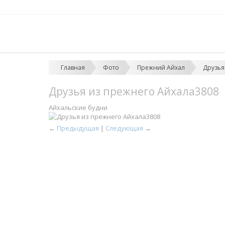
Главная
Фото
Прежний Айхал
Друзья
Друзья из прежнего Айхала3808
Айхальские будни
←
Предыдущая
|
Следующая
→