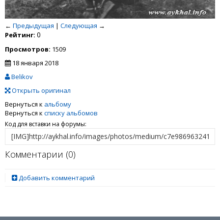
←
Предыдущая
|
Следующая
→
0
Рейтинг:
Просмотров:
1509
18 января 2018
Belikov
Открыть оригинал
Вернуться к
альбому
Вернуться к
списку альбомов
Код для вставки на форумы:
Комментарии (
0
)
Добавить комментарий