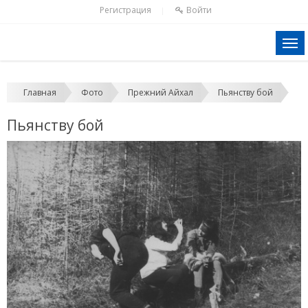
Регистрация
Войти
|
Главная
Фото
Прежний Айхал
Пьянству бой
Пьянству бой