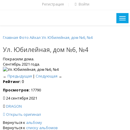
Регистрация
Войти
|
Главная
Фото
Айхал
Ул. Юбилейная, дом №6, №4
Ул. Юбилейная, дом №6, №4
Покрасили дома.
Сентябрь 2021 года.
←
Предыдущая
|
Следующая
→
0
Рейтинг:
Просмотров:
17790
24 сентября 2021
DRAGON
Открыть оригинал
Вернуться к
альбому
Вернуться к
списку альбомов