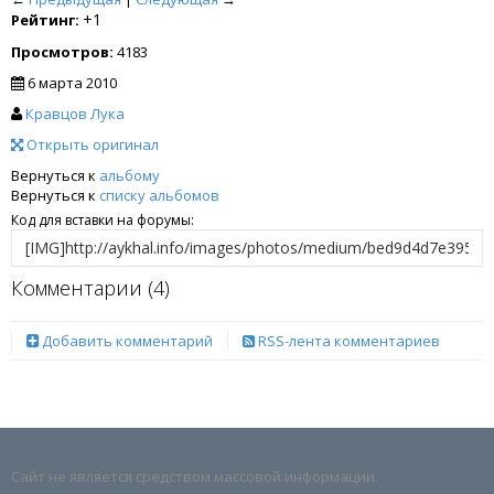
+1
Рейтинг:
Просмотров:
4183
6 марта 2010
Кравцов Лука
Открыть оригинал
Вернуться к
альбому
Вернуться к
списку альбомов
Код для вставки на форумы:
Комментарии (
4
)
Добавить комментарий
RSS-лента комментариев
Сайт не является средством массовой информации.