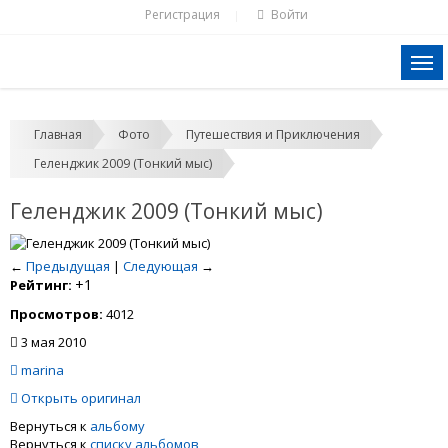
Регистрация
Войти
|
Главная
Фото
Путешествия и Приключения
Геленджик 2009 (Тонкий мыс)
Геленджик 2009 (Тонкий мыс)
←
Предыдущая
|
Следующая
→
+1
Рейтинг:
Просмотров:
4012
3 мая 2010
marina
Открыть оригинал
Вернуться к
альбому
Вернуться к
списку альбомов