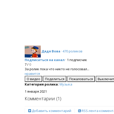
Дядя Вова
· 470 роликов
Подписаться на канал
· 1 подписчик
7
/
0
За ролик пока что никто не голосовал...
нравится
О видео
Поделиться
Пожаловаться
Выключит
Категория ролика:
Музыка
1 января 2021
Комментарии (
1
)
Добавить комментарий
RSS-лента коммент