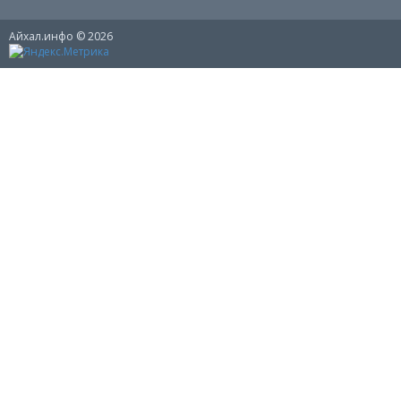
Айхал.инфо © 2026