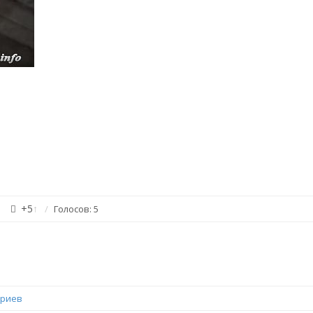
+5
↑
Голосов: 5
ариев