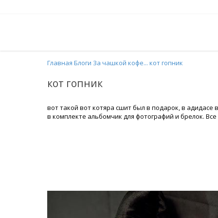
Главная
Блоги
За чашкой кофе...
кот гопник
кот гопник
вот такой вот котяра сшит был в подарок, в адидасе 
в комплекте альбомчик для фотографий и брелок. Все