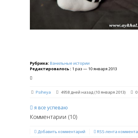
Рубрика:
Ванильные истории
Редактировалось :
1 раз — 10 января 2013
Psiheya
4958 дней назад (10 января 2013)
0
я все успеваю
Комментарии (
10
)
Добавить комментарий
RSS-лента коммент