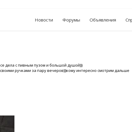
Новости
Форумы
Объявления
Сп
все дела с пивным пузом и большой душой)))
 своими ручками за пару вечеров)))кому интересно смотрим дальше