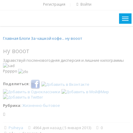
Регистрация
Войти
|
Главная
Блоги
За чашкой кофе...
ну вооот
ну вооот
Здравствуй посленовогодняя дисперсия и лишние килограммы
Ррррро
Поделиться:
Рубрика:
Жизненно-бытовое
Psiheya
4964 дня назад ( 5 января 2013)
0