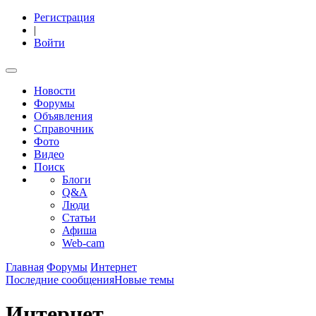
Регистрация
|
Войти
Новости
Форумы
Объявления
Справочник
Фото
Видео
Поиск
Блоги
Q&A
Люди
Статьи
Афиша
Web-cam
Главная
Форумы
Интернет
Последние сообщения
Новые темы
Интернет