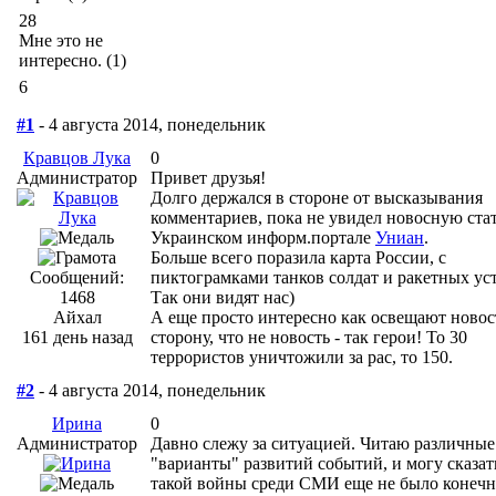
28
Мне это не
интересно. (1)
6
#1
- 4 августа 2014, понедельник
Кравцов Лука
0
Администратор
Привет друзья!
Долго держался в стороне от высказывания
комментариев, пока не увидел новосную ста
Украинском информ.портале
Униан
.
Больше всего поразила карта России, с
Сообщений:
пиктограмками танков солдат и ракетных ус
1468
Так они видят нас)
Айхал
А еще просто интересно как освещают новос
161 день назад
сторону, что не новость - так герои! То 30
террористов уничтожили за рас, то 150.
#2
- 4 августа 2014, понедельник
Ирина
0
Администратор
Давно слежу за ситуацией. Читаю различные
"варианты" развитий событий, и могу сказать
такой войны среди СМИ еще не было конечн