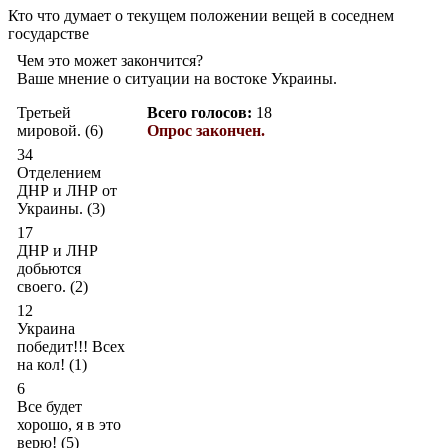
Кто что думает о текущем положении вещей в соседнем
государстве
Чем это может закончится?
Ваше мнение о ситуации на востоке Украины.
Третьей
Всего голосов:
18
мировой. (6)
Опрос закончен.
34
Отделением
ДНР и ЛНР от
Украины. (3)
17
ДНР и ЛНР
добьются
своего. (2)
12
Украина
победит!!! Всех
на кол! (1)
6
Все будет
хорошо, я в это
верю! (5)