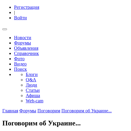
Регистрация
|
Войти
Новости
Форумы
Объявления
Справочник
Фото
Видео
Поиск
Блоги
Q&A
Люди
Статьи
Афиша
Web-cam
Главная
Форумы
Поговорим
Поговорим об Украине...
Поговорим об Украине...