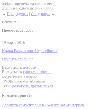
добрые времена прошлого века
←
Предыдущая
|
Следующая
→
Рейтинг:
0
Просмотров:
2583
19 марта 2016
Ирина Ращупкина (Недосейкина)
Открыть оригинал
Вернуться к
альбому
Вернуться к
списку альбомов
Код для вставки на форумы:
Теги:
молодость
,
друзья
,
айхал
Комментарии (
2
)
Добавить комментарий
RSS-лента комментариев