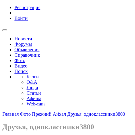
Регистрация
|
Войти
Новости
Форумы
Объявления
Справочник
Фото
Видео
Поиск
Блоги
Q&A
Люди
Статьи
Афиша
Web-cam
Главная
Фото
Прежний Айхал
Друзья, одноклассники3800
Друзья, одноклассники3800