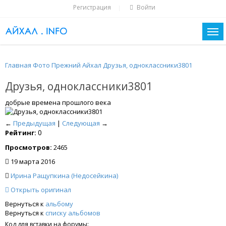
Регистрация
Войти
|
Главная
Фото
Прежний Айхал
Друзья, одноклассники3801
Друзья, одноклассники3801
добрые времена прошлого века
←
Предыдущая
|
Следующая
→
0
Рейтинг:
Просмотров:
2465
19 марта 2016
Ирина Ращупкина (Недосейкина)
Открыть оригинал
Вернуться к
альбому
Вернуться к
списку альбомов
Код для вставки на форумы: