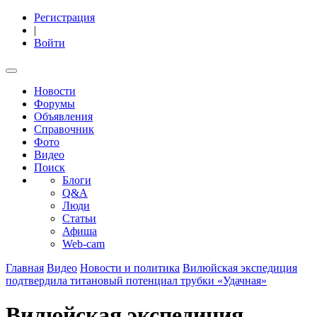
Регистрация
|
Войти
Новости
Форумы
Объявления
Справочник
Фото
Видео
Поиск
Блоги
Q&A
Люди
Статьи
Афиша
Web-cam
Главная
Видео
Новости и политика
Вилюйская экспедиция
подтвердила титановый потенциал трубки «Удачная»
Вилюйская экспедиция