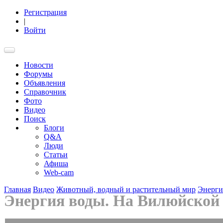
Регистрация
|
Войти
Новости
Форумы
Объявления
Справочник
Фото
Видео
Поиск
Блоги
Q&A
Люди
Статьи
Афиша
Web-cam
Главная
Видео
Животный, водный и растительный мир
Энерги
Энергия воды. На Вилюйской