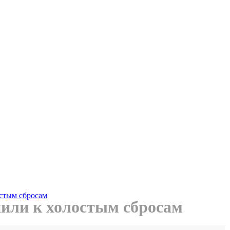
стым сбросам
или к холостым сбросам